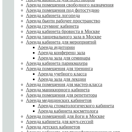
Аренда помещения свободного назначения
Аренда помещения под фотостудию
Аренда кабинета логопеда
Аренда бьюти рабочее пространство
Аренда груминг кабинета
Аренда кабинета бровиста в Москве
Аренда танцевального зала в Москве
Аренда кабинета для мероприятий
Аренда аудитории
Аренда конференц зала
Аренда зала для семинара
Аренда кабинета парикмахера
Аренда помещения для тренинга
Аренда учебного класса
Аренда зала для лекции
Аренда помещения для мастер-класса
Аренда маникюрного кабинета
Аренда помещения для репетитора
Аренда медицинских кабинетов
Аренда стоматологического кабинета
Аренда кабинета косметолога
Аренда помещений для йоги в Москве
Аренда кабинета для коуч-сессий
Аренда детских кабинетов