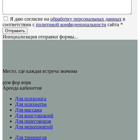
Я даю согласие на
обработку персональных данных
в
соответствии с
политикой конфиденциальности
сайта
*
Отправить
Инициализация отправки формы...
Место, где каждая встреча значима
рум фор ворк
Аренда кабинетов
Для психолога
Для психиатра
Для массажа
Для консультаций
Для переговоров
Для мероприятий
Для тренингов