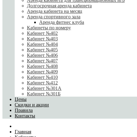
Аренда кабинета для трансформационных игр
Долгосрочная аренда кабинета
Аренда кабинета на месяц
Аренда спортивного зала
Аренда фитнес клуба
Кабинеты по номеру
Кабинет №402
Кабинет №403
Кабинет №404
Кабинет №405
Кабинет №406
Кабинет №407
Кабинет №408
Кабинет №409
Кабинет №410
Кабинет №412
Кабинет №301А
Кабинет №301Б
Цены
Скидки и акции
Правила
Контакты
Главная