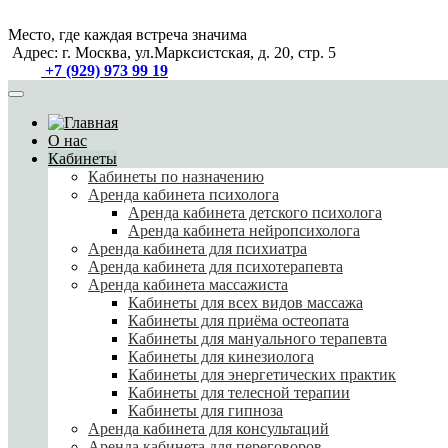
Место, где каждая
встреча значима
Адрес: г. Москва, ул.Марксистская, д. 20, стр. 5
+7 (929) 973 99 19
О нас
Кабинеты
Кабинеты по назначению
Аренда кабинета психолога
Аренда кабинета детского психолога
Аренда кабинета нейропсихолога
Аренда кабинета для психиатра
Аренда кабинета для психотерапевта
Аренда кабинета массажиста
Кабинеты для всех видов массажа
Кабинеты для приёма остеопата
Кабинеты для мануального терапевта
Кабинеты для кинезиолога
Кабинеты для энергетических практик
Кабинеты для телесной терапии
Кабинеты для гипноза
Аренда кабинета для консультаций
Аренда кабинета для переговоров