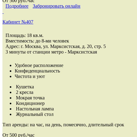
От 500 руб./час
Подробнее
Забронировать онлайн
Кабинет №407
Площадь: 18 кв.м.
Вместимость: до 8-ми человек
Адрес: г. Москва, ул. Марксистская, д. 20, стр. 5
3 минуты от станции метро - Марксистская
Удобное расположение
Конфиденциальность
Чистота и уют
Кушетка
2 кресла
Мокрая точка
Кондиционер
Настольная лампа
Журнальный стол
Тип аренды:
на час, на день, помесячно, длительный срок
От 500 руб./час