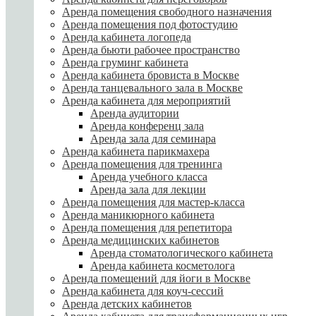
Аренда помещения свободного назначения
Аренда помещения под фотостудию
Аренда кабинета логопеда
Аренда бьюти рабочее пространство
Аренда груминг кабинета
Аренда кабинета бровиста в Москве
Аренда танцевального зала в Москве
Аренда кабинета для мероприятий
Аренда аудитории
Аренда конференц зала
Аренда зала для семинара
Аренда кабинета парикмахера
Аренда помещения для тренинга
Аренда учебного класса
Аренда зала для лекции
Аренда помещения для мастер-класса
Аренда маникюрного кабинета
Аренда помещения для репетитора
Аренда медицинских кабинетов
Аренда стоматологического кабинета
Аренда кабинета косметолога
Аренда помещений для йоги в Москве
Аренда кабинета для коуч-сессий
Аренда детских кабинетов