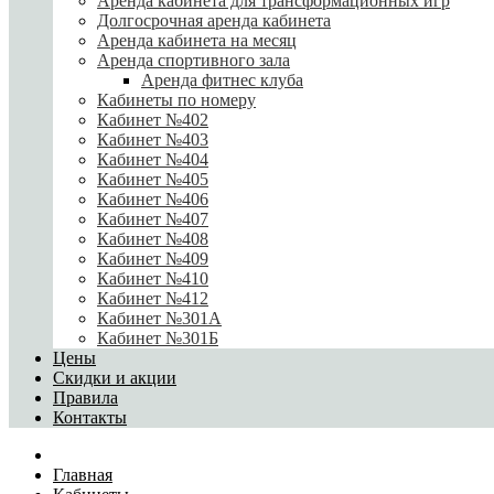
Аренда кабинета для трансформационных игр
Долгосрочная аренда кабинета
Аренда кабинета на месяц
Аренда спортивного зала
Аренда фитнес клуба
Кабинеты по номеру
Кабинет №402
Кабинет №403
Кабинет №404
Кабинет №405
Кабинет №406
Кабинет №407
Кабинет №408
Кабинет №409
Кабинет №410
Кабинет №412
Кабинет №301А
Кабинет №301Б
Цены
Скидки и акции
Правила
Контакты
Главная