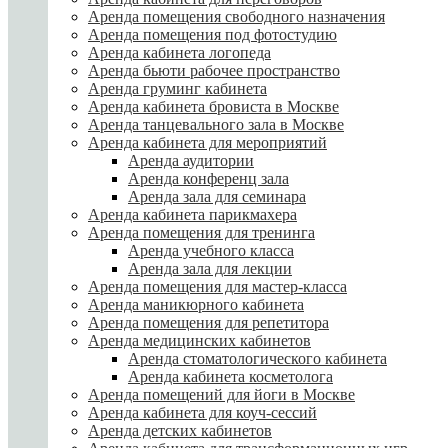
Аренда помещения свободного назначения
Аренда помещения под фотостудию
Аренда кабинета логопеда
Аренда бьюти рабочее пространство
Аренда груминг кабинета
Аренда кабинета бровиста в Москве
Аренда танцевального зала в Москве
Аренда кабинета для мероприятий
Аренда аудитории
Аренда конференц зала
Аренда зала для семинара
Аренда кабинета парикмахера
Аренда помещения для тренинга
Аренда учебного класса
Аренда зала для лекции
Аренда помещения для мастер-класса
Аренда маникюрного кабинета
Аренда помещения для репетитора
Аренда медицинских кабинетов
Аренда стоматологического кабинета
Аренда кабинета косметолога
Аренда помещений для йоги в Москве
Аренда кабинета для коуч-сессий
Аренда детских кабинетов