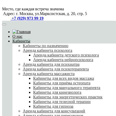
Место, где каждая
встреча значима
Адрес: г. Москва, ул.Марксистская, д. 20, стр. 5
+7 (929) 973 99 19
О нас
Кабинеты
Кабинеты по назначению
Аренда кабинета психолога
Аренда кабинета детского психолога
Аренда кабинета нейропсихолога
Аренда кабинета для психиатра
Аренда кабинета для психотерапевта
Аренда кабинета массажиста
Кабинеты для всех видов массажа
Кабинеты для приёма остеопата
Кабинеты для мануального терапевта
Кабинеты для кинезиолога
Кабинеты для энергетических практик
Кабинеты для телесной терапии
Кабинеты для гипноза
Аренда кабинета для консультаций
Аренда кабинета для переговоров